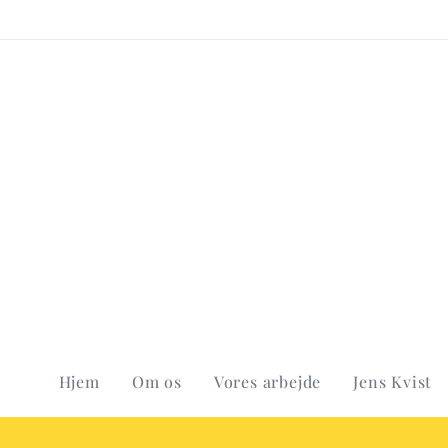
Hjem
Om os
Vores arbejde
Jens Kvist