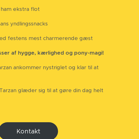
 ham ekstra flot
ns yndlingssnacks
med festens mest charmerende gæst
sser af hygge, kærlighed og pony-magi!
rzan ankommer nystriglet og klar til at
Tarzan glæder sig til at gøre din dag helt

Kontakt