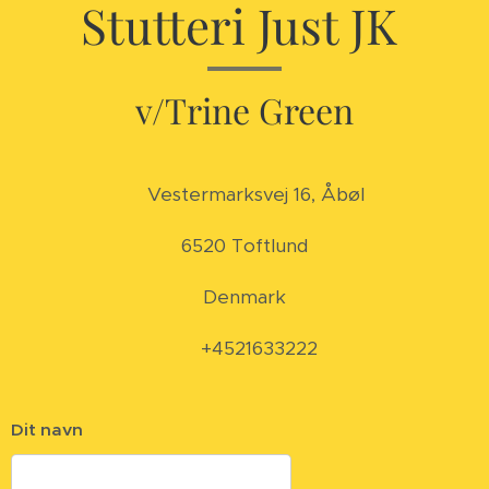
Stutteri Just JK
v/Trine Green
📍Vestermarksvej 16, Åbøl
6520 Toftlund
Denmark
📞 +4521633222
Dit navn