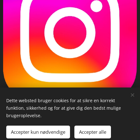
Dette websted bruger cookies for at sikre en korrekt
funktion, sikkerhed og for at give dig den bedst mulige
brugeroplevelse.
copyright ©️2025 Just JK
Cookies
Sprog
Accepter kun nødvendige
Accepter alle
Dansk
English
Deutsch