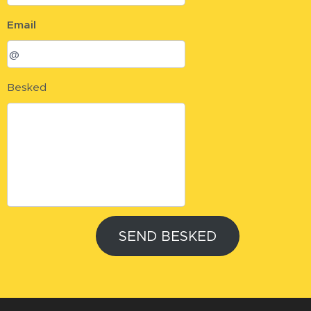
Email
Besked
SEND BESKED