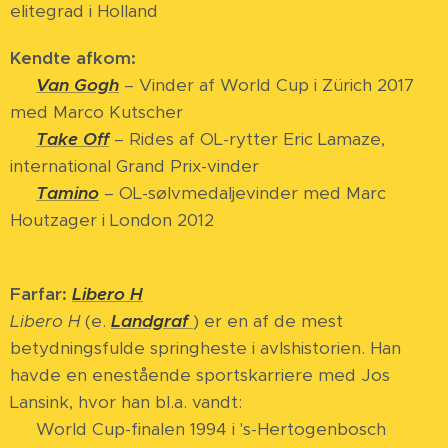
elitegrad i Holland
Kendte afkom:
⭐
Van Gogh
– Vinder af World Cup i Zürich 2017
med Marco Kutscher
⭐
Take Off
– Rides af OL-rytter Eric Lamaze,
international Grand Prix-vinder
⭐
Tamino
– OL-sølvmedaljevinder med Marc
Houtzager i London 2012
Farfar:
Libero H
Libero H
(e.
Landgraf
) er en af de mest
betydningsfulde springheste i avlshistorien. Han
havde en enestående sportskarriere med Jos
Lansink, hvor han bl.a. vandt:
🏆 World Cup-finalen 1994 i 's-Hertogenbosch