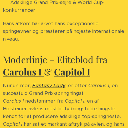
🏆 Adskillige Grand Prix-sejre & World Cup-
konkurrencer
Hans afkom har arvet hans exceptionelle
springevner og præsterer på højeste internationale
niveau.
Moderlinje – Eliteblod fra
Carolus I
&
Capitol I
Nunu's mor,
Fantasy Lady
, er efter
Carolus I
, en
succesfuld Grand Prix-springhingst.
Carolus I
nedstammer fra
Capitol I
, en af
Holsteiner-avlens mest betydningsfulde hingste,
kendt for at producere adskillige top-springheste.
Capitol I
har sat et markant aftryk på avlen, og hans