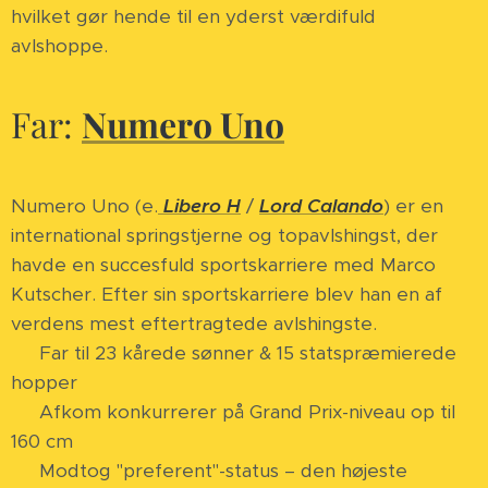
hvilket gør hende til en yderst værdifuld
avlshoppe.
Far:
Numero Uno
Numero Uno (e.
Libero H
/
Lord Calando
) er en
international springstjerne og topavlshingst, der
havde en succesfuld sportskarriere med Marco
Kutscher. Efter sin sportskarriere blev han en af
verdens mest eftertragtede avlshingste.
✅ Far til 23 kårede sønner & 15 statspræmierede
hopper
✅ Afkom konkurrerer på Grand Prix-niveau op til
160 cm
✅ Modtog "preferent"-status – den højeste