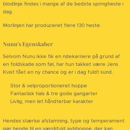
blodlinje findes i mange af de bedste springheste i
dag.
Morlinjen har produceret flere 130 heste.
Nunu's Egenskaber
Selvom Nunu ikke fik en ridekarriere på grund af
en foldskade som føl, har hun takket være Jens
Kvist fået en ny chance og er i dag fuldt sund.
✅ Stor & velproportioneret hoppe
✅ Fantastisk hals & tre gode gangarter
✅ Livlig, men let håndterbar karakter
Hendes stærke afstamning, type og temperament
gør hende til en værdifuld avlshoppe, der kan