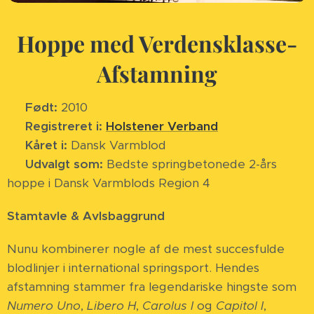
Hoppe med Verdensklasse-
Afstamning
✅
Født:
2010
✅
Registreret i:
Holstener Verband
✅
Kåret i:
Dansk Varmblod
✅
Udvalgt som:
Bedste springbetonede 2-års
hoppe i Dansk Varmblods Region 4
Stamtavle & Avlsbaggrund
Nunu kombinerer nogle af de mest succesfulde
blodlinjer i international springsport. Hendes
afstamning stammer fra legendariske hingste som
Numero Uno
,
Libero H
,
Carolus I
og
Capitol I
,