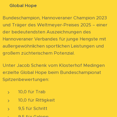
⭐
Global Hope
Bundeschampion, Hannoveraner Champion 2023
und Träger des Weltmeyer-Preises 2025 – einer
der bedeutendsten Auszeichnungen des
Hannoveraner Verbandes für junge Hengste mit
außergewöhnlichen sportlichen Leistungen und
großem züchterischem Potenzial.
Unter Jacob Schenk vom Klosterhof Medingen
erzielte Global Hope beim Bundeschampionat
Spitzenbewertungen:
10,0 für Trab
10,0 für Rittigkeit
9,5 für Schritt
9,5 für Galopp