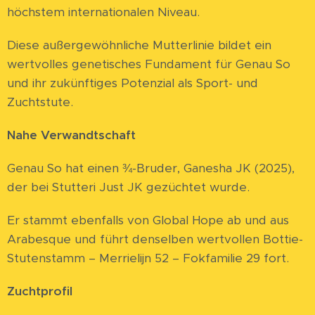
höchstem internationalen Niveau.
Diese außergewöhnliche Mutterlinie bildet ein
wertvolles genetisches Fundament für Genau So
und ihr zukünftiges Potenzial als Sport- und
Zuchtstute.
Nahe Verwandtschaft
Genau So hat einen ¾-Bruder, Ganesha JK (2025),
der bei Stutteri Just JK gezüchtet wurde.
Er stammt ebenfalls von Global Hope ab und aus
Arabesque und führt denselben wertvollen Bottie-
Stutenstamm – Merrielijn 52 – Fokfamilie 29 fort.
Zuchtprofil