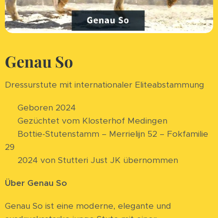
Genau So
Dressurstute mit internationaler Eliteabstammung
🏆 Geboren 2024
🏆 Gezüchtet vom Klosterhof Medingen
🏆 Bottie-Stutenstamm – Merrielijn 52 – Fokfamilie
29
🏆 2024 von Stutteri Just JK übernommen
Über Genau So
Genau So ist eine moderne, elegante und