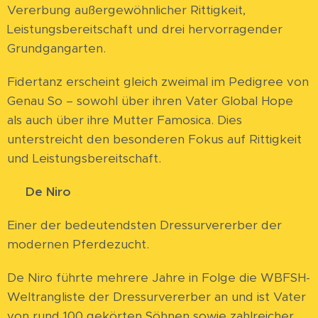
Vererbung außergewöhnlicher Rittigkeit,
Leistungsbereitschaft und drei hervorragender
Grundgangarten.
Fidertanz erscheint gleich zweimal im Pedigree von
Genau So – sowohl über ihren Vater Global Hope
als auch über ihre Mutter Famosica. Dies
unterstreicht den besonderen Fokus auf Rittigkeit
und Leistungsbereitschaft.
⭐
De Niro
Einer der bedeutendsten Dressurvererber der
modernen Pferdezucht.
De Niro führte mehrere Jahre in Folge die WBFSH-
Weltrangliste der Dressurvererber an und ist Vater
von rund 100 gekörten Söhnen sowie zahlreicher