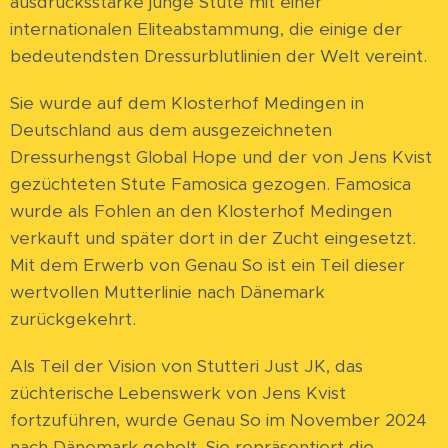
ausdrucksstarke junge Stute mit einer
internationalen Eliteabstammung, die einige der
bedeutendsten Dressurblutlinien der Welt vereint.
Sie wurde auf dem Klosterhof Medingen in
Deutschland aus dem ausgezeichneten
Dressurhengst Global Hope und der von Jens Kvist
gezüchteten Stute Famosica gezogen. Famosica
wurde als Fohlen an den Klosterhof Medingen
verkauft und später dort in der Zucht eingesetzt.
Mit dem Erwerb von Genau So ist ein Teil dieser
wertvollen Mutterlinie nach Dänemark
zurückgekehrt.
Als Teil der Vision von Stutteri Just JK, das
züchterische Lebenswerk von Jens Kvist
fortzuführen, wurde Genau So im November 2024
nach Dänemark geholt. Sie repräsentiert die